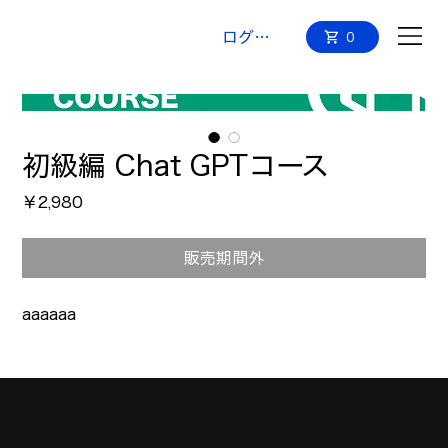
ログイン
0
初級編 Chat GPTコース
価
￥2,980
格
販売期間外
aaaaaa