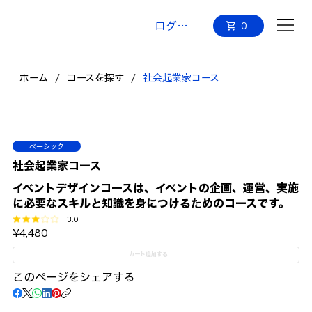
ログイン
0
ホーム
/
コースを探す
/
社会起業家コース
ベーシック
社会起業家コース
イベントデザインコースは、イベントの企画、運営、実施
に必要なスキルと知識を身につけるためのコースです。
3.0
平均評価 3 /5
¥4,480
カート追加する
このページをシェアする